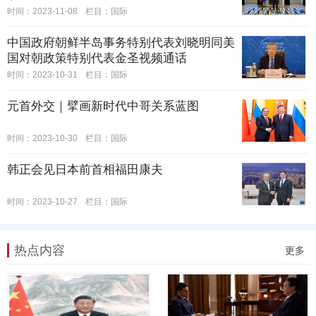
时间：2023-11-08
栏目：
国际
中国政府朝鲜半岛事务特别代表刘晓明同美
国对朝政策特别代表金圣视频通话
时间：2023-10-31
栏目：
国际
元首外交｜擘画新时代中哥关系蓝图
时间：2023-10-30
栏目：
国际
韩正会见日本前首相福田康夫
时间：2023-10-27
栏目：
国际
热点内容
更多