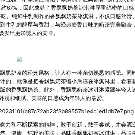
约67%，因此成就了香飘飘奶茶冰淇淋厚重绵密的口感
好吃。纯鲜牛乳制作的香飘飘奶茶冰淇淋，不仅口感丝滑
受到牛乳的醇厚与香甜，与经典麦香口味的奶茶完美融合
焕发出更加诱人的美味。
飘飘奶茶的经典风格，让人有一种亲切熟悉的感觉。同
设计的，就像是把香飘飘奶茶缩小后冻在冰淇淋里，看着
小版的香飘飘奶茶。此外，香飘飘奶茶冰淇淋紧跟年轻人
外观和细腻、美味的口感成为年轻人的最爱。
察力和不断探索的精神，敢于创新，敢于尝试，才会源
天然、健康、纯粹的美味，品味香飘飘奶茶冰淇淋，品味