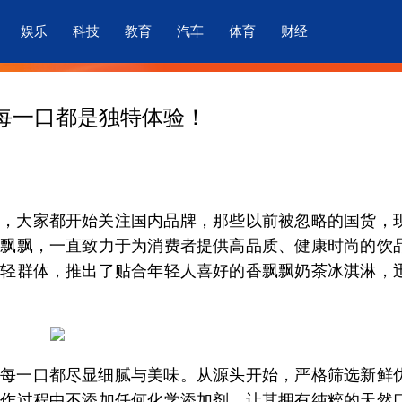
娱乐
科技
教育
汽车
体育
财经
每一口都是独特体验！
，大家都开始关注国内品牌，那些以前被忽略的国货，
香飘飘，一直致力于为消费者提供高品质、健康时尚的饮
年轻群体，推出了贴合年轻人喜好的香飘飘奶茶冰淇淋，
每一口都尽显细腻与美味。从源头开始，严格筛选新鲜
制作过程中不添加任何化学添加剂，让其拥有纯粹的天然