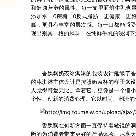
和健康营养的属性。每一支里面鲜牛乳含量
添加水，0蔗糖，0反式脂肪，更健康，更
腻，更具有丰富的层次感。每一口都能感
现出别具一格的风味，在纯鲜牛乳的浸润下
香飘飘奶茶冰淇淋的包装设计延续了香
的冰淇淋主体设计是按照奶茶杯的样子来
人觉得可爱无比。拿着它，更像是一个缩
个性、创新的消费心理。它以时尚、潮流的
香飘飘在创新方面一直保持着敏锐的洞
断的为消费者带来更好的产品体验。尽享