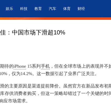
娱乐
科技
教育
汽车
体育
财经
量不佳：中国市场下滑超10%
受期待的
iPhone
15系列
手机
，但在全球市场上的表现并不
0%，仅为14.2%。这一数据引起了业界广泛关注。
one销量下滑的主要原因是渠道提前降价。虽然官方在新品发布初
的库存供消费者购买，但这一策略却错过了一个关键的时
响应市场需求。