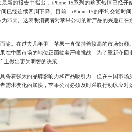
ee也在最新的报告中指出，iPhone 15系列的购买热情已经开
时间已经连续四周下降。目前，iPhone 15的平均交货时间
15 Pro Max为25天。这表明消费者对苹果公司的新产品的兴趣正
言而喻。在过去几年里，苹果一直保持着较高的市场份额
苹果在中国市场的地位正面临着严峻挑战。为了重新夺回
广上做出更为明智的决策。
然具备着强大的品牌影响力和产品吸引力，但在中国市场
费者需求变化的加快，苹果公司必须及时采取行动以应对