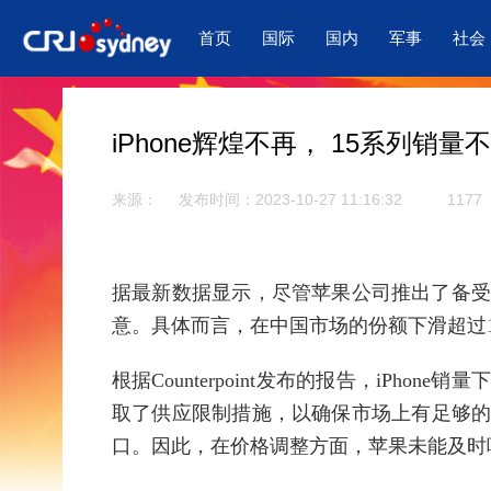
首页
国际
国内
军事
社会
iPhone辉煌不再， 15系列销
来源：
发布时间：2023-10-27 11:16:32
1177
据最新数据显示，尽管苹果公司推出了备
意。具体而言，在中国市场的份额下滑超过1
根据Counterpoint发布的报告，iPh
取了供应限制措施，以确保市场上有足够
口。因此，在价格调整方面，苹果未能及时