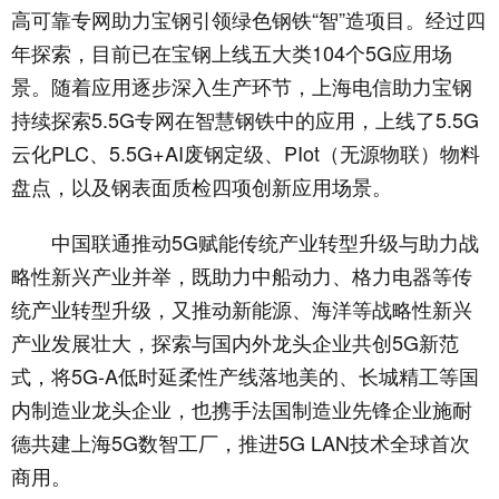
高可靠专网助力宝钢引领绿色钢铁“智”造项目。经过四
年探索，目前已在宝钢上线五大类104个5G应用场
景。随着应用逐步深入生产环节，上海电信助力宝钢
持续探索5.5G专网在智慧钢铁中的应用，上线了5.5G
云化PLC、5.5G+AI废钢定级、PIot（无源物联）物料
盘点，以及钢表面质检四项创新应用场景。
中国联通推动5G赋能传统产业转型升级与助力战
略性新兴产业并举，既助力中船动力、格力电器等传
统产业转型升级，又推动新能源、海洋等战略性新兴
产业发展壮大，探索与国内外龙头企业共创5G新范
式，将5G-A低时延柔性产线落地美的、长城精工等国
内制造业龙头企业，也携手法国制造业先锋企业施耐
德共建上海5G数智工厂，推进5G LAN技术全球首次
商用。