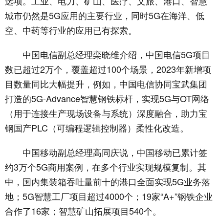
选项。工业、电力、矿山、医疗、文旅、港口、智慧
城市仍然是5G应用的主要行业，同时5G在海洋、低
空、中药等行业的应用已有探索。
中国电信副总经理栾晓维介绍，中国电信5G项目
数已超过2万个，覆盖超过100个场景，2023年新增项
目数量同比大幅提升，例如，中国电信协同宝武集团
打造的5G-Advance智慧钢铁标杆，实现5G与OT网络
（用于连接生产现场设备与系统）深度融合，助力宝
钢国产PLC（可编程逻辑控制器）柔性化改造。
中国移动副总经理高同庆说，中国移动已累计签
约3万个5G商用案例，在多个行业实现规模复制。其
中，国内集装箱吞吐量前十的港口全面实现5G业务落
地；5G智慧工厂项目超过4000个；19家“A+”钢铁企业
合作了16家；智慧矿山拓展项目540个。