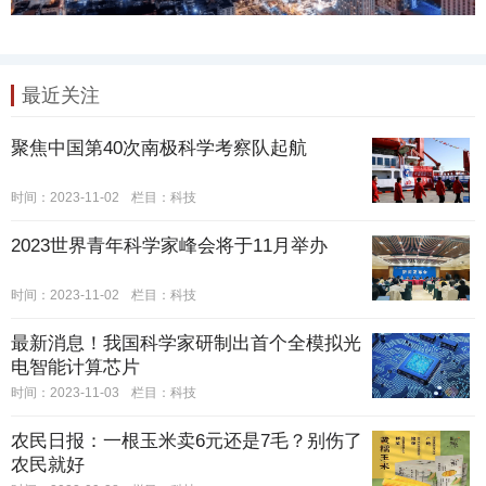
最近关注
聚焦中国第40次南极科学考察队起航
时间：2023-11-02
栏目：
科技
2023世界青年科学家峰会将于11月举办
时间：2023-11-02
栏目：
科技
最新消息！我国科学家研制出首个全模拟光
电智能计算芯片
时间：2023-11-03
栏目：
科技
农民日报：一根玉米卖6元还是7毛？别伤了
农民就好