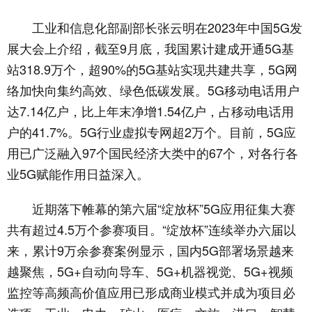
工业和信息化部副部长张云明在2023年中国5G发
展大会上介绍，截至9月底，我国累计建成开通5G基
站318.9万个，超90%的5G基站实现共建共享，5G网
络加快向集约高效、绿色低碳发展。5G移动电话用户
达7.14亿户，比上年末净增1.54亿户，占移动电话用
户的41.7%。5G行业虚拟专网超2万个。目前，5G应
用已广泛融入97个国民经济大类中的67个，对各行各
业5G赋能作用日益深入。
近期落下帷幕的第六届“绽放杯”5G应用征集大赛
共有超过4.5万个参赛项目。“绽放杯”连续举办六届以
来，累计9万余参赛案例显示，国内5G部署场景越来
越聚焦，5G+自动向导车、5G+机器视觉、5G+视频
监控等高频高价值应用已形成商业模式并成为项目必