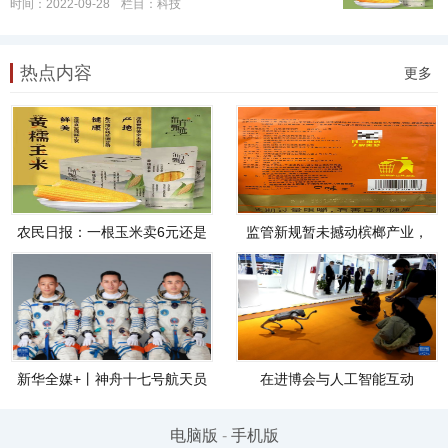
时间：2022-09-28
栏目：
科技
热点内容
更多
农民日报：一根玉米卖6元还是
监管新规暂未撼动槟榔产业，
7毛？别伤了农民就好
专家呼吁尽快确定槟榔“身份”
新华全媒+丨神舟十七号航天员
在进博会与人工智能互动
乘组确定
电脑版
-
手机版