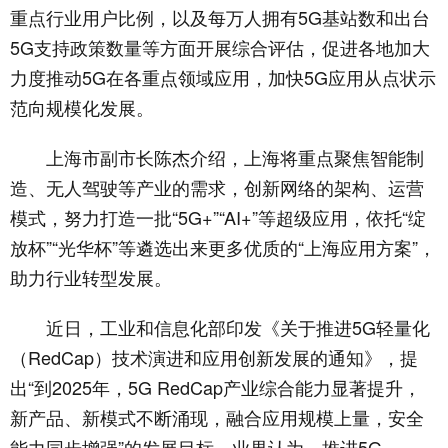
重点行业用户比例，以及每万人拥有5G基站数和出台
5G支持政策数量等方面开展综合评估，促进各地加大
力度推动5G在各重点领域应用，加快5G应用从点状示
范向规模化发展。
上海市副市长陈杰介绍，上海将重点聚焦智能制
造、无人驾驶等产业的需求，创新网络的架构、运营
模式，努力打造一批“5G+”“AI+”等超级应用，依托“绽
放杯”“光华杯”等遴选出来更多优质的“上海应用方案”，
助力行业转型发展。
近日，工业和信息化部印发《关于推进5G轻量化
（RedCap）技术演进和应用创新发展的通知》，提
出“到2025年，5G RedCap产业综合能力显著提升，
新产品、新模式不断涌现，融合应用规模上量，安全
能力同步增强”的发展目标。业界认为，推进5G