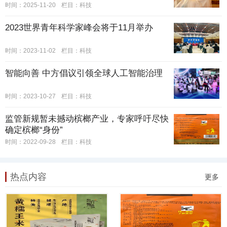
手炸场献唱，见证新生代音乐实力！
时间：2025-11-20
栏目：
科技
2023世界青年科学家峰会将于11月举办
时间：2023-11-02
栏目：
科技
智能向善 中方倡议引领全球人工智能治理
时间：2023-10-27
栏目：
科技
监管新规暂未撼动槟榔产业，专家呼吁尽快
确定槟榔“身份”
时间：2022-09-28
栏目：
科技
热点内容
更多