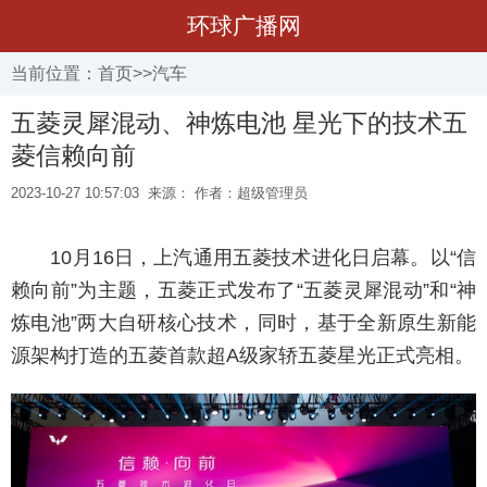
环球广播网
当前位置：
首页
>>
汽车
五菱灵犀混动、神炼电池 星光下的技术五
菱信赖向前
2023-10-27 10:57:03
来源： 作者：超级管理员
10月16日，上汽通用五菱技术进化日启幕。以“信
赖向前”为主题，五菱正式发布了“五菱灵犀混动”和“神
炼电池”两大自研核心技术，同时，基于全新原生新能
源架构打造的五菱首款超A级家轿五菱星光正式亮相。