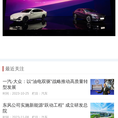
最近关注
一汽-大众：以“油电双驱”战略推动高质量转
型发展
时间：2023-10-25
栏目：
汽车
东风公司实施新能源“跃动工程” 成立研发总
院
时间：2023-11-08
栏目：
汽车