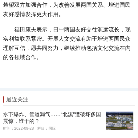
希望双方加强合作，为改善发展两国关系、增进国民
友好感情发挥更大作用。
福田康夫表示，日中两国友好交往源远流长，现
实利益联系紧密。开展人文交流有助于增进两国民众
理解互信，愿共同努力，继续推动包括文化交流在内
的各领域合作。
最近关注
水下爆炸、管道漏气……“北溪”遭破坏多国
震惊，谁干的？
时间：2022-09-28
栏目：
国际