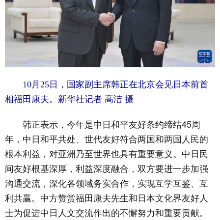
10月25日，国家副主席韩正在北京会见日本前首
相福田康夫。新华社记者 高洁 摄
韩正表示，今年是中日和平友好条约缔结45周
年，中日和平共处、世代友好符合两国和两国人民的
根本利益，对亚洲乃至世界也具有重要意义。中日民
间友好根基深厚，利益深度融合，双方要进一步加强
沟通交流，深化各领域务实合作，实现互学互鉴、互
利共赢。中方赞赏福田康夫先生和日本文化界友好人
士为促进中日人文交流作出的不懈努力和重要贡献。