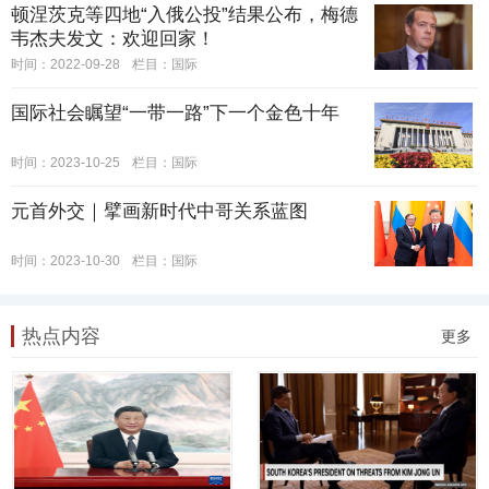
顿涅茨克等四地“入俄公投”结果公布，梅德
韦杰夫发文：欢迎回家！
时间：2022-09-28
栏目：
国际
国际社会瞩望“一带一路”下一个金色十年
时间：2023-10-25
栏目：
国际
元首外交｜擘画新时代中哥关系蓝图
时间：2023-10-30
栏目：
国际
热点内容
更多