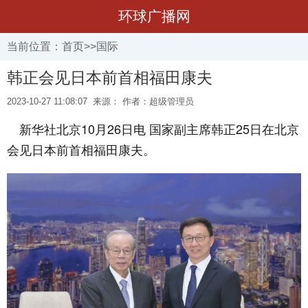
环球广播网
当前位置：
首页
>>
国际
韩正会见日本前首相福田康夫
2023-10-27 11:08:07
来源： 作者：超级管理员
新华社北京10月26日电 国家副主席韩正25日在北京
会见日本前首相福田康夫。