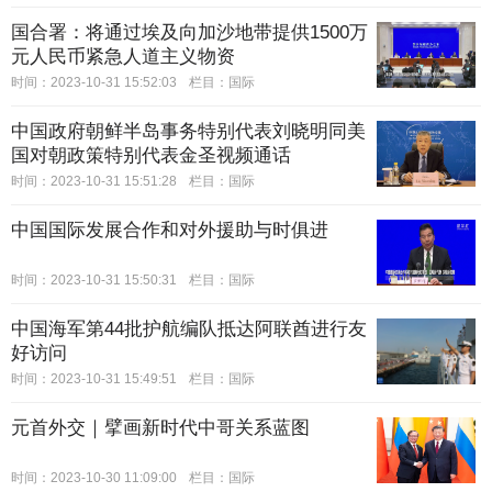
国合署：将通过埃及向加沙地带提供1500万
元人民币紧急人道主义物资
时间：2023-10-31 15:52:03
栏目：
国际
中国政府朝鲜半岛事务特别代表刘晓明同美
国对朝政策特别代表金圣视频通话
时间：2023-10-31 15:51:28
栏目：
国际
中国国际发展合作和对外援助与时俱进
时间：2023-10-31 15:50:31
栏目：
国际
中国海军第44批护航编队抵达阿联酋进行友
好访问
时间：2023-10-31 15:49:51
栏目：
国际
元首外交｜擘画新时代中哥关系蓝图
时间：2023-10-30 11:09:00
栏目：
国际