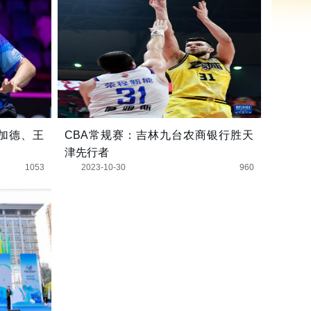
加德、王
CBA常规赛：吉林九台农商银行胜天
津先行者
1053
2023-10-30
960