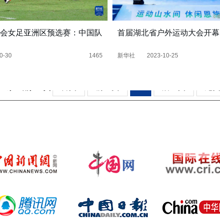
会女足亚洲区预选赛：中国队
首届湖北省户外运动大会开幕
0-30
1465
新华社
2023-10-25
11条 当前1/1页
首页
前一页
1
后一页
尾