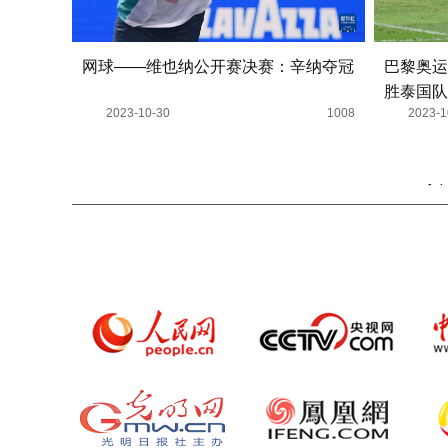
网球——维也纳公开赛决赛：辛纳夺冠
巴黎奥运
胜泰国队
2023-10-30
1008
2023-1
共