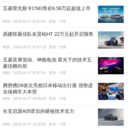
五菱荣光新卡CNG售价6.58万起超值上市
时间：2023-10-27 10:57:41
栏目：
汽车
易建联最佳队友昊铂HT 22万元起开启预售
时间：2023-10-27 10:57:15
栏目：
汽车
五菱灵犀混动、神炼电池 星光下的技术五
菱信赖向前
时间：2023-10-27 10:57:03
栏目：
汽车
腾势携D9首次亮相日本移动出行展 强势进
击保姆车大本营
时间：2023-10-27 10:56:33
栏目：
汽车
长安启源A05背后的硬核技术实力
时间：2023-10-27 10:56:05
栏目：
汽车