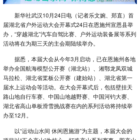
新华社武汉10月24日电（记者乐文婉、郑直）首
届湖北省户外运动大会开幕式24日在恩施州宣恩县举
办，“穿越湖北”汽车自驾比赛、户外运动装备展等系列
活动将在为期三天的主会期陆续举办。
据悉，本届大会从今年3月启动，已在恩施州各地
举办全国航海模型公开赛（湖北站）、湘鄂龙凤双城
马拉松、湖北省桨板公开赛（建始站）、湖北省第一
届水上运动会等活动。在大会开幕式后，包括壁挂天
路山地自行车赛、中国山地越野赛、中国河钓大赛、
湖北省高山单板滑雪挑战赛在内的系列活动将持续举
办至12月。
以“运动山水间 休闲恩施游”为主题，本届大会的